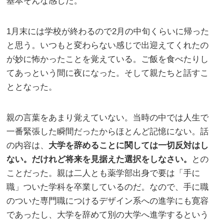
基本そんな感じだ。
1月末には学校が終わるので2月の中旬くらいに帰った
と思う。いつもと変わらない感じで出迎えてくれたの
が妙に怖かったことを覚えている。ご飯を食べたりし
てあっという間に夜になった。そして親たちと話すこ
ととなった。
親の言葉をあまり覚えていない。当時の中では人生で
一番緊張した瞬間だったからほとんど記憶にない。話
の内容は、
大学を辞めることに関しては一切反対はし
ない。だけれど将来を見据えた選択をしなさい。
との
ことだった。親は二人とも薬学部出身で要は「手に
職」ついた学科を卒業しているのだ。なので、手に職
のついた専門職につけるデザイン系への進学にも寛容
であったし、大学を辞めて別の大学へ進学するという