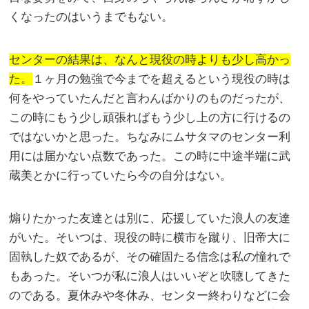
くなったのはいうまでもない。
センターの結果は、なんと現役の時よりも少し高かっ
た。
１ヶ月の勉強で今までを超えるという現役の時は
何をやっていたんだと言わんばかりのものだったが、
この時にもう少し頑張ればもう少し上の方に行けるの
ではないかと思った。ちなみにムサタマのセンター利
用には届かない点数であった。この時に中途半端に武
蔵美とかに行っていたら今の自分はない。
煽りたかった友達とは別に、応援していた浪人の友達
がいた。そいつは、現役の時に横市を蹴り、旧帝大に
固執した奴であるが、その確固たる信念は私の憧れで
もあった。そいつが私に浪人はいいぞと吹聴してきた
のである。夏休みや冬休み、センター終わりなどに会