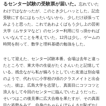
るセンター試験の受験票が届いた。
忘れていた
わけではなかったが、このとき少しハッとした。記念
受験にするにはもったいないから、少しだけ頑張って
みようと思った。これであわよくばもう少し上の芸術
大学（ムサタマなど）のセンター利用に引っ掛かれば
いいなんてことを考えていた。12月は少し、ゲームの
時間を削って、数学と理科基礎の勉強をした。
そして迎えた、センター試験本番。会場は去年と違っ
たところで、東大寺の生徒がたくさんいたと記憶して
いる。残念ながら私が煽ろうとしていた友達は別会場
のようで、代わりに小学校の頃のクラスメイトと出会
った。彼は、広島大学を志望し、真面目にコツコツと
浪人をして今回のセンターに臨んでいたようだった。
そいつはこの後見事に広大合格を果たすが、その真面
目な姿勢をみて、自身のちゃらんぽらんさが恥ずかし