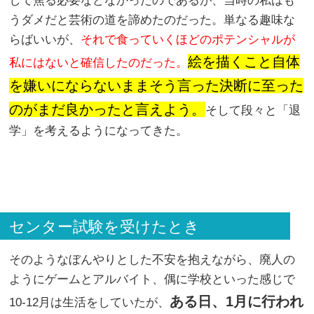
して焦る必要などなかったのであるが、当時の私はも
うダメだと芸術の道を諦めたのだった。単なる趣味な
らばいいが、
それで食っていくほどのポテンシャルが
絵を描くこと自体
私にはないと確信したのだった。
を嫌いにならないままそう言った決断に至った
のがまだ良かったと言えよう。
そして段々と「退
学」を考えるようになってきた。
センター試験を受けたとき
そのようなぼんやりとした不安を抱えながら、廃人の
ようにゲームとアルバイト、偶に学校といった感じで
ある日、1月に行われ
10-12月は生活をしていたが、