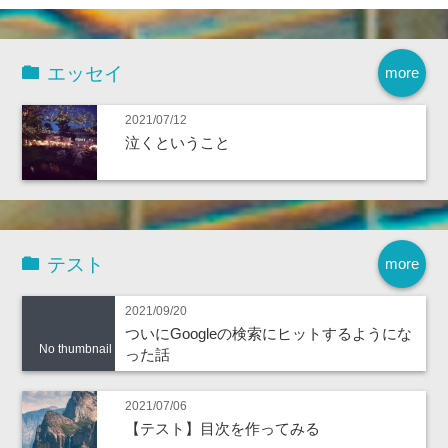
エッセイ
more
2021/07/12
泣くということ
テスト
more
2021/09/20
ついにGoogleの検索にヒットするようにな
No thumbnail
った話
2021/07/06
【テスト】目次を作ってみる