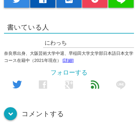
書いている人
にわっち
奈良県出身、大阪芸術大学中退、早稲田大学文学部日本語日本文学
コース在籍中（2021年現在）
[詳細]
フォローする
line
twitter
facebook
google
feed
コメントする
down