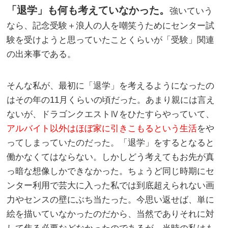
「退学」も何も考えていなかった。
強いていう
なら、記念受験＋浪人の人を嘲笑うためにセンター試
験を受けようと思っていたことくらいが「受験」関連
の出来事である。
そんな私が、最初に「退学」を考えるようになったの
はその年の11月くらいの頃だった。あまり親には言え
ないが、ドラゴンクエストⅣをひたすらやっていて、
アルバイト以外はほぼ家に引きこもるという生活
をや
ってしまっていたのだった。「退学」をするとなると
働かなくてはならない。しかしどう考えてもお先が真
っ暗な想像しかできなかった。ちょうど同じ時期にセ
ンター利用で芸大に入った私では到底超えられない画
力やセンスの壁にぶち当たった。今思い返せば、単に
絵を描いていなかったのだから、当然でありそれに対