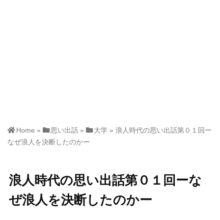
Home
»
思い出話
»
大学
»
浪人時代の思い出話第０１回ー
なぜ浪人を決断したのかー
浪人時代の思い出話第０１回ーな
ぜ浪人を決断したのかー