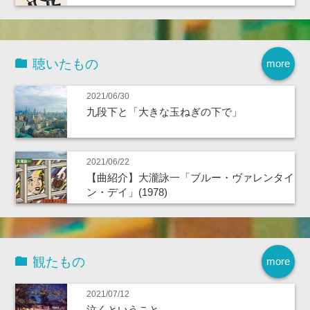
聴いたもの
more
2021/06/30
九段下と「大きな玉ねぎの下で」
2021/06/22
【曲紹介】大瀧詠一「ブルー・ヴァレンタイ
ン・デイ」(1978)
観たもの
more
2021/07/12
泣くということ