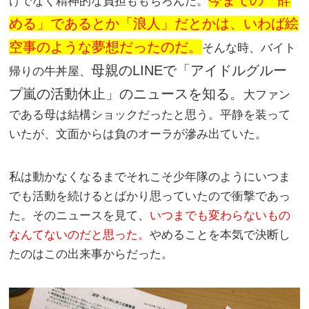
今までの「辞
けでなく精神的な負担ももちろんだ。
める」であるとか「浪人」だとかは、いわば絵
空事のような夢想だったのだ。
そんな時、バイト
母親のLINEで「アイドルグルー
帰りの牛丼屋、
プ嵐の活動休止」のニュースを知る。
大ファン
である母は結構ショックだったと思う。平静を装って
いたが、文面からは負のオーラが滲み出ていた。
私は動かなくなるまでそれこそ少年隊のようにいつま
でも活動を続けるとばかり思っていたので衝撃であっ
た。そのニュースを見て、
いつまでも変わらないもの
なんてないのだと思った。
やめることを本気で決断し
たのはこの出来事からだった。