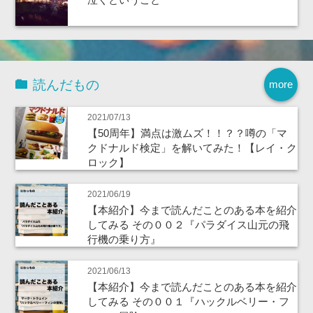
読んだもの
more
2021/07/13
【50周年】満点は激ムズ！！？？噂の「マ
クドナルド検定」を解いてみた！【レイ・ク
ロック】
2021/06/19
【本紹介】今まで読んだことのある本を紹介
してみる その００２『パラダイス山元の飛
行機の乗り方』
2021/06/13
【本紹介】今まで読んだことのある本を紹介
してみる その００１『ハックルベリー・フ