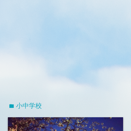
小中学校
folder