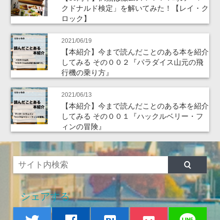
クドナルド検定」を解いてみた！【レイ・ク
ロック】
2021/06/19
【本紹介】今まで読んだことのある本を紹介
してみる その００２『パラダイス山元の飛
行機の乗り方』
2021/06/13
【本紹介】今まで読んだことのある本を紹介
してみる その００１『ハックルベリー・フ
ィンの冒険』
シェアする