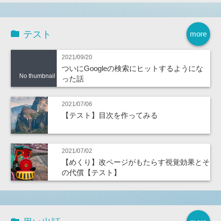
テスト
more
2021/09/20
ついにGoogleの検索にヒットするようにな
No thumbnail
った話
2021/07/06
【テスト】目次を作ってみる
2021/07/02
【めくり】改ページがもたらす視覚効果とそ
の代償【テスト】