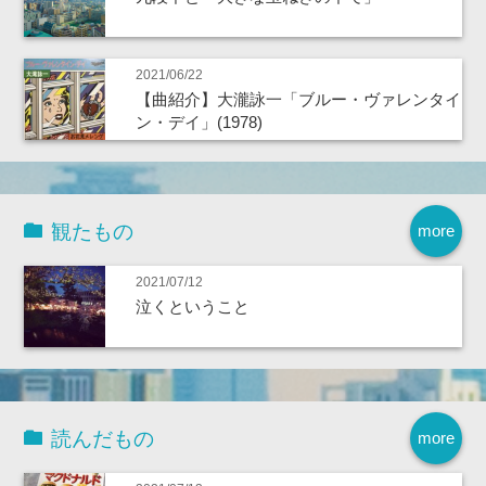
2021/06/22
【曲紹介】大瀧詠一「ブルー・ヴァレンタイ
ン・デイ」(1978)
観たもの
more
2021/07/12
泣くということ
読んだもの
more