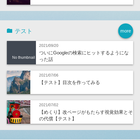
テスト
more
2021/09/20
ついにGoogleの検索にヒットするようにな
No thumbnail
った話
2021/07/06
【テスト】目次を作ってみる
2021/07/02
【めくり】改ページがもたらす視覚効果とそ
の代償【テスト】