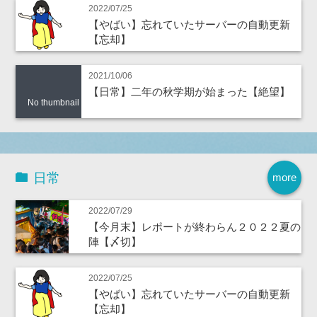
2022/07/25
【やばい】忘れていたサーバーの自動更新
【忘却】
2021/10/06
【日常】二年の秋学期が始まった【絶望】
No thumbnail
日常
more
2022/07/29
【今月末】レポートが終わらん２０２２夏の
陣【〆切】
2022/07/25
【やばい】忘れていたサーバーの自動更新
【忘却】