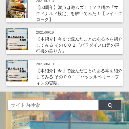
2021/07/13
【50周年】満点は激ムズ！！？？噂の「マ
クドナルド検定」を解いてみた！【レイ・ク
ロック】
2021/06/19
【本紹介】今まで読んだことのある本を紹介
してみる その００２『パラダイス山元の飛
行機の乗り方』
2021/06/13
【本紹介】今まで読んだことのある本を紹介
してみる その００１『ハックルベリー・フ
ィンの冒険』
シェアする