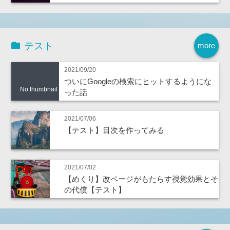
テスト
more
2021/09/20
ついにGoogleの検索にヒットするようにな
No thumbnail
った話
2021/07/06
【テスト】目次を作ってみる
2021/07/02
【めくり】改ページがもたらす視覚効果とそ
の代償【テスト】