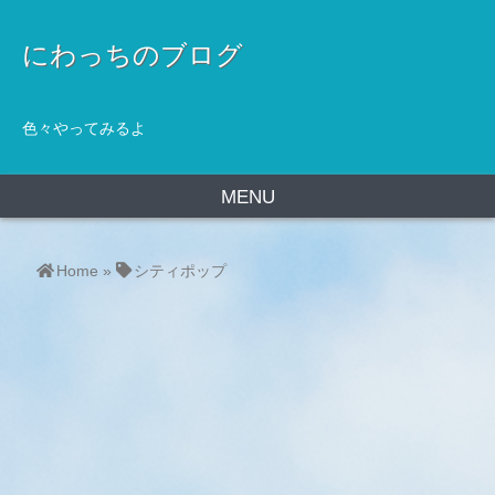
にわっちのブログ
色々やってみるよ
MENU
Home
»
シティポップ