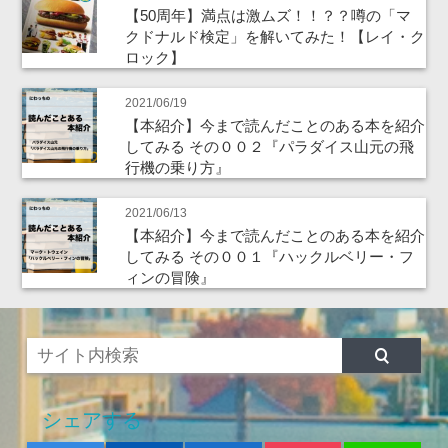
【50周年】満点は激ムズ！！？？噂の「マ
クドナルド検定」を解いてみた！【レイ・ク
ロック】
2021/06/19
【本紹介】今まで読んだことのある本を紹介
してみる その００２『パラダイス山元の飛
行機の乗り方』
2021/06/13
【本紹介】今まで読んだことのある本を紹介
してみる その００１『ハックルベリー・フ
ィンの冒険』
シェアする