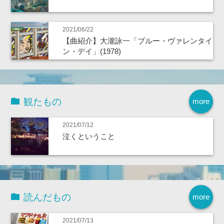
2021/06/22
【曲紹介】大瀧詠一「ブルー・ヴァレンタイ
ン・デイ」(1978)
観たもの
more
2021/07/12
泣くということ
読んだもの
more
2021/07/13