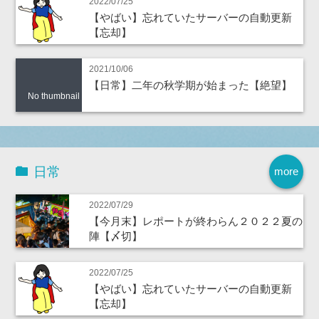
2022/07/25
【やばい】忘れていたサーバーの自動更新
【忘却】
2021/10/06
【日常】二年の秋学期が始まった【絶望】
No thumbnail
日常
more
2022/07/29
【今月末】レポートが終わらん２０２２夏の
陣【〆切】
2022/07/25
【やばい】忘れていたサーバーの自動更新
【忘却】